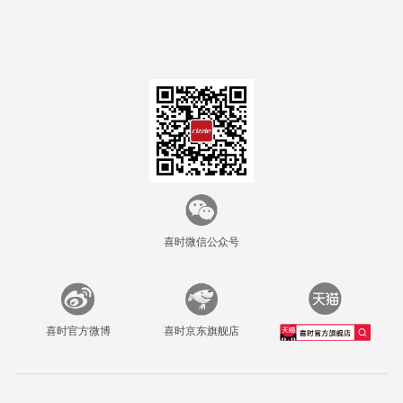
喜时微信公众号
喜时官方微博
喜时京东旗舰店