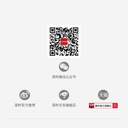
喜时微信公众号
喜时官方微博
喜时京东旗舰店