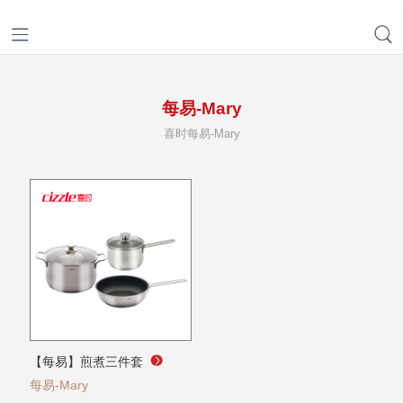
每易-Mary
喜时每易-Mary
【每易】煎煮三件套
每易-Mary